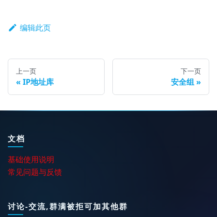
编辑此页
上一页
下一页
IP地址库
安全组
文档
基础使用说明
常见问题与反馈
讨论-交流,群满被拒可加其他群