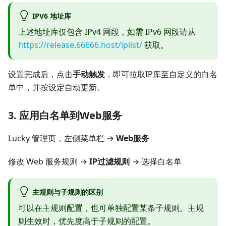
IPV6 地址库
上述地址库仅包含 IPv4 网段，如需 IPv6 网段请从
https://release.66666.host/iplist/
获取。
设置完成后，点击
手动触发
，即可拉取IP库至自定义的白名
单中，并按设定自动更新。
3. 应用白名单到Web服务
Lucky 管理页，左侧菜单栏 →
Web服务
修改 Web 服务规则 →
IP过滤规则
→ 选择白名单
主规则与子规则的区别
可以在主规则配置，也可单独配置某条子规则。主规
则生效时，优先度高于子规则的配置。